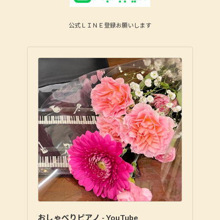
公式ＬＩＮＥ登録お願いします
おしゃべりピアノ - YouTube