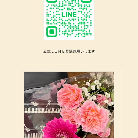
公式ＬＩＮＥ登録お願いします