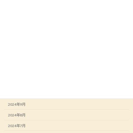
2025年10月
2025年8月
2025年7月
2025年6月
2025年3月
2025年2月
2025年1月
2024年12月
2024年10月
2024年9月
2024年8月
2024年7月